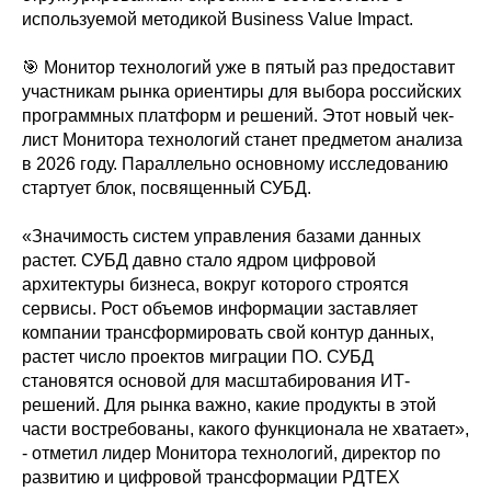
используемой методикой Business Value Impact.
🎯 Монитор технологий уже в пятый раз предоставит
участникам рынка ориентиры для выбора российских
программных платформ и решений. Этот новый чек-
лист Монитора технологий станет предметом анализа
в 2026 году. Параллельно основному исследованию
стартует блок, посвященный СУБД.
«Значимость систем управления базами данных
растет. СУБД давно стало ядром цифровой
архитектуры бизнеса, вокруг которого строятся
сервисы. Рост объемов информации заставляет
компании трансформировать свой контур данных,
растет число проектов миграции ПО. СУБД
становятся основой для масштабирования ИТ-
решений. Для рынка важно, какие продукты в этой
части востребованы, какого функционала не хватает»,
- отметил лидер Монитора технологий, директор по
развитию и цифровой трансформации РДТЕХ