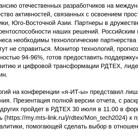
ансию отечественных разработчиков на междун
ство активностей, связанных с освоением прос
ки, Юго-Восточной Азии. Партнеры в дружеств
урентоспособности наших решений. Российским
еса необходимы технологические партнерства 
гут не справиться. Монитор технологий, прогно
ностью 94-96%, готов предоставить поддержку»
звитию и цифровой трансформации РДТЕХ, лиде
ин.
огий на конференции «я-ИТ-ы» представил лиш
ния. Презентация полной версии отчета, с рас
других пройдет в РДТЕХ 30 июля в 11.00 в фор
(https://my.mts-link.ru/j/rdtex/Mon_tech2024) к
алитики, помогающей сделать выбор в отношен