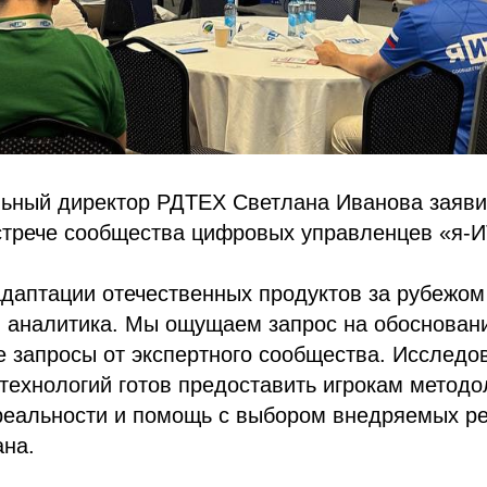
льный директор РДТЕХ Светлана Иванова заяви
стрече сообщества цифровых управленцев «я-И
адаптации отечественных продуктов за рубежо
 аналитика. Мы ощущаем запрос на обосновани
 запросы от экспертного сообщества. Исследо
технологий готов предоставить игрокам метод
-реальности и помощь с выбором внедряемых р
ана.