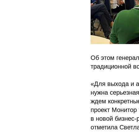
Об этом генера
традиционной в
«Для выхода и 
нужна серьезная
ждем конкретные
проект Монитор 
в новой бизнес
отметила Светл